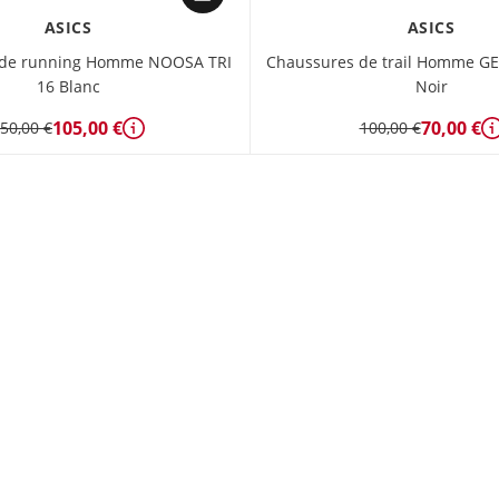
ASICS
ASICS
 de running Homme NOOSA TRI
Chaussures de trail Homme 
16 Blanc
Noir
105,00 €
70,00 €
50,00 €
100,00 €
Détails