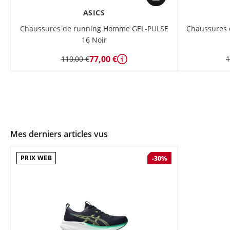
ASICS
Chaussures de running Homme GEL-PULSE
Chaussures
16 Noir
77,00 €
110,00 €
1
Détails
Mes derniers articles vus
PRIX WEB
-30%