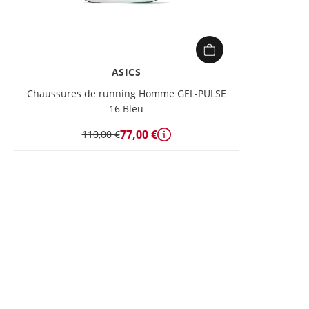
ASICS
Chaussures de running Homme GEL-PULSE
16 Bleu
77,00 €
110,00 €
Détails