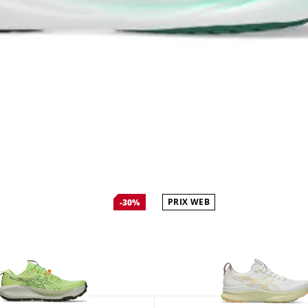
PRIX WEB
-30%