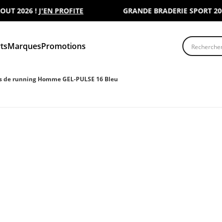
 2026 !
J'EN PROFITE
GRANDE BRADERIE SPORT 2000 :
Recherche
ts
Marques
Promotions
s de running Homme GEL-PULSE 16 Bleu