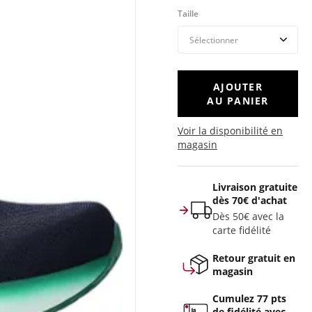
Taille
AJOUTER
AU PANIER
Voir la disponibilité en
magasin
Livraison gratuite
dès 70€ d'achat
Dès 50€ avec la
carte fidélité
Retour gratuit en
magasin
Cumulez 77 pts
de fidélité avec