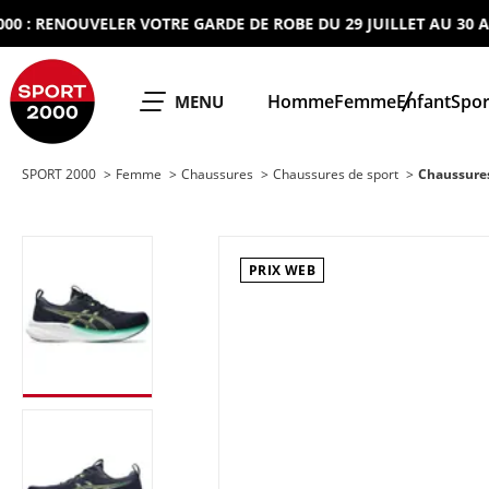
: RENOUVELER VOTRE GARDE DE ROBE DU 29 JUILLET AU 30 AOUT
SPORT 2000
Homme
Femme
Enfant
Spor
OUVRIR LE
MENU
SPORT 2000
Femme
Chaussures
Chaussures de sport
Chaussure
PRIX WEB