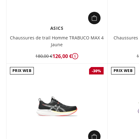
ASICS
Chaussures de trail Homme TRABUCO MAX 4
Chaussures
Jaune
126,00 €
180,00 €
1
Détails
PRIX WEB
PRIX WEB
-30%