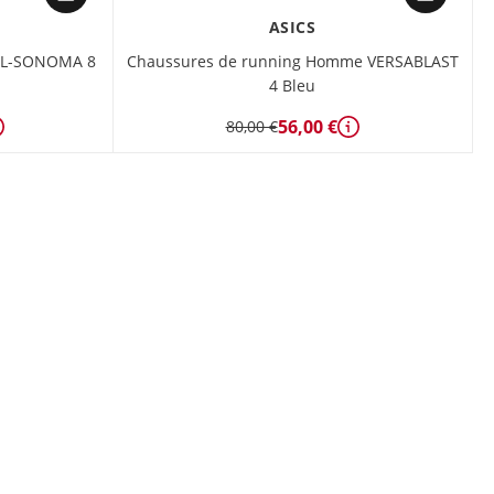
ASICS
GEL-SONOMA 8
Chaussures de running Homme VERSABLAST
4 Bleu
56,00 €
80,00 €
Détails
Détails