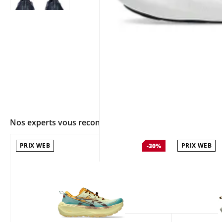
Nos experts vous recommandent
PRIX WEB
PRIX WEB
-30%
app.ui.shop.product.zoom