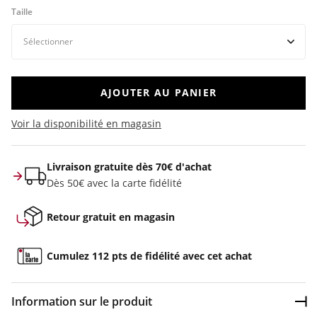
Taille
AJOUTER AU PANIER
Voir la disponibilité en magasin
Livraison gratuite dès 70€ d'achat
Dès 50€ avec la carte fidélité
Retour gratuit en magasin
Cumulez 112 pts de fidélité avec cet achat
Information sur le produit
Dép