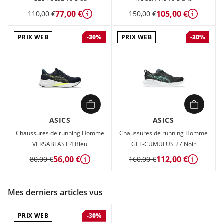
77,00 €
105,00 €
110,00 €
150,00 €
Détails
Détails
PRIX WEB
PRIX WEB
-30%
-30%
ASICS
ASICS
Chaussures de running Homme
Chaussures de running Homme
VERSABLAST 4 Bleu
GEL-CUMULUS 27 Noir
56,00 €
112,00 €
80,00 €
160,00 €
Détails
Détails
Mes derniers articles vus
PRIX WEB
-30%