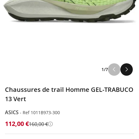
1/7
Chaussures de trail Homme GEL-TRABUCO
13 Vert
ASICS
-
Ref 1011B973-300
112,00 €
160,00 €
Détails