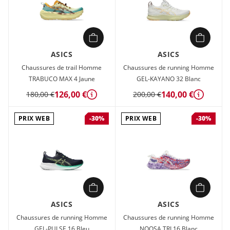
ASICS
ASICS
Chaussures de trail Homme
Chaussures de running Homme
TRABUCO MAX 4 Jaune
GEL-KAYANO 32 Blanc
126,00 €
140,00 €
180,00 €
200,00 €
Détails
Détails
PRIX WEB
PRIX WEB
-30%
-30%
ASICS
ASICS
Chaussures de running Homme
Chaussures de running Homme
GEL-PULSE 16 Bleu
NOOSA TRI 16 Blanc