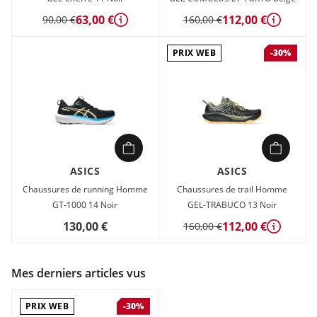
63,00 €
112,00 €
90,00 €
160,00 €
Détails
Détails
PRIX WEB
-30%
ASICS
ASICS
Chaussures de running Homme
Chaussures de trail Homme
GT-1000 14 Noir
GEL-TRABUCO 13 Noir
130,00 €
112,00 €
160,00 €
Détails
Mes derniers articles vus
PRIX WEB
-30%