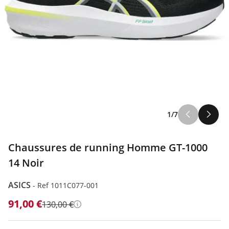
1/7
Chaussures de running Homme GT-1000
14 Noir
ASICS
-
Ref 1011C077-001
91,00 €
130,00 €
Détails