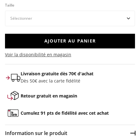
Taille
AJOUTER AU PANIER
Voir la disponibilité en magasin
Livraison gratuite dès 70€ d'achat
Dès 50€ avec la carte fidélité
Retour gratuit en magasin
Cumulez 91 pts de fidélité avec cet achat
Information sur le produit
Dép