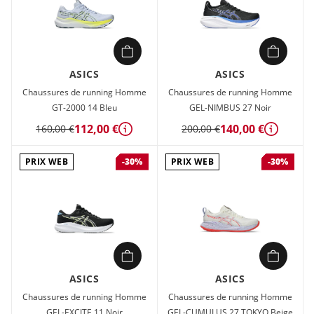
ASICS
ASICS
Chaussures de running Homme
Chaussures de running Homme
GT-2000 14 Bleu
GEL-NIMBUS 27 Noir
112,00 €
140,00 €
160,00 €
200,00 €
Détails
Détails
PRIX WEB
PRIX WEB
-30%
-30%
ASICS
ASICS
Chaussures de running Homme
Chaussures de running Homme
GEL-EXCITE 11 Noir
GEL-CUMULUS 27 TOKYO Beige