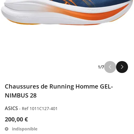
1/7
Chaussures de Running Homme GEL-
NIMBUS 28
ASICS
-
Ref 1011C127-401
200,00 €
indisponible