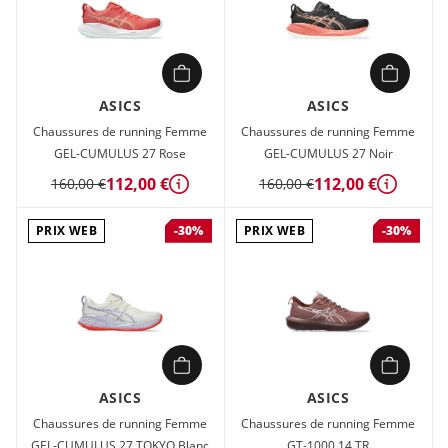
ASICS
ASICS
Chaussures de running Femme
Chaussures de running Femme
GEL-CUMULUS 27 Rose
GEL-CUMULUS 27 Noir
112,00 €
112,00 €
160,00 €
160,00 €
Détails
Détails
PRIX WEB
PRIX WEB
-30%
-30%
ASICS
ASICS
Chaussures de running Femme
Chaussures de running Femme
GEL-CUMULUS 27 TOKYO Blanc
GT-1000 14 TR