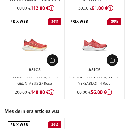
112,00 €
91,00 €
160,00 €
130,00 €
Détails
Détails
PRIX WEB
PRIX WEB
-30%
-30%
ASICS
ASICS
Chaussures de running Femme
Chaussures de running Femme
GEL-NIMBUS 27 Rose
VERSABLAST 4 Rose
140,00 €
56,00 €
200,00 €
80,00 €
Détails
Détails
Mes derniers articles vus
PRIX WEB
-30%