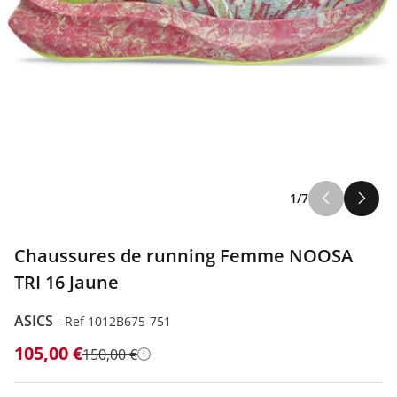
1/7
Chaussures de running Femme NOOSA
TRI 16 Jaune
ASICS
-
Ref 1012B675-751
105,00 €
150,00 €
Détails