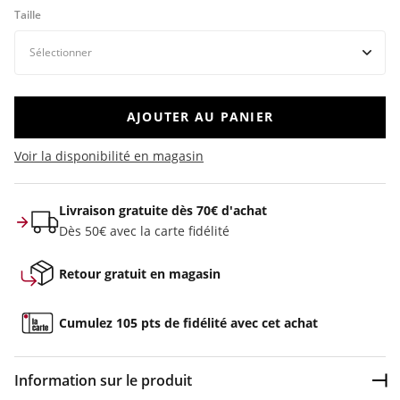
Taille
AJOUTER AU PANIER
Voir la disponibilité en magasin
Livraison gratuite dès 70€ d'achat
Dès 50€ avec la carte fidélité
Retour gratuit en magasin
Cumulez 105 pts de fidélité avec cet achat
Information sur le produit
Dép