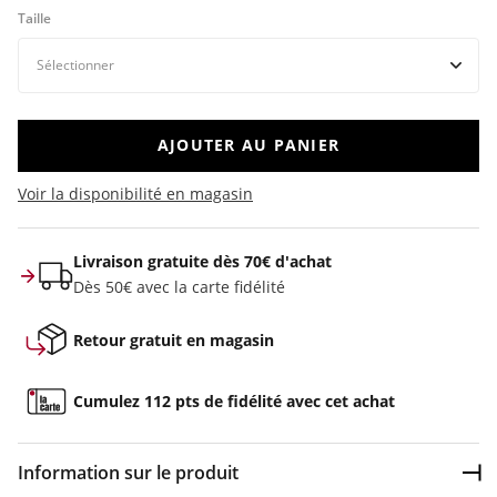
Taille
AJOUTER AU PANIER
Voir la disponibilité en magasin
Livraison gratuite dès 70€ d'achat
Dès 50€ avec la carte fidélité
Retour gratuit en magasin
Cumulez 112 pts de fidélité avec cet achat
Information sur le produit
Dép