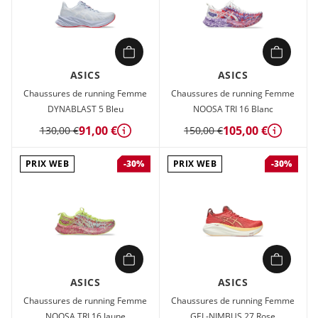
ASICS
ASICS
Chaussures de running Femme
Chaussures de running Femme
DYNABLAST 5 Bleu
NOOSA TRI 16 Blanc
91,00 €
105,00 €
130,00 €
150,00 €
Détails
Détails
PRIX WEB
PRIX WEB
-30%
-30%
ASICS
ASICS
Chaussures de running Femme
Chaussures de running Femme
NOOSA TRI 16 Jaune
GEL-NIMBUS 27 Rose