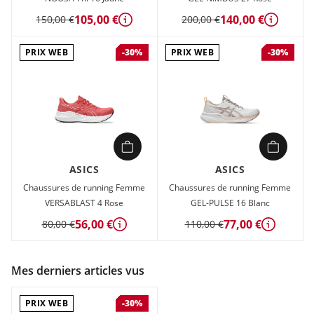
105,00 €
140,00 €
150,00 €
200,00 €
Détails
Détails
PRIX WEB
PRIX WEB
-30%
-30%
ASICS
ASICS
Chaussures de running Femme
Chaussures de running Femme
VERSABLAST 4 Rose
GEL-PULSE 16 Blanc
56,00 €
77,00 €
80,00 €
110,00 €
Détails
Détails
Mes derniers articles vus
PRIX WEB
-30%