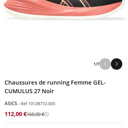
1/7
Chaussures de running Femme GEL-
CUMULUS 27 Noir
ASICS
-
Ref 1012B772-003
112,00 €
160,00 €
Détails