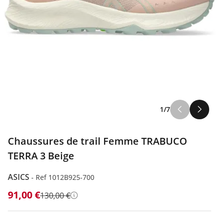
1/7
Chaussures de trail Femme TRABUCO
TERRA 3 Beige
ASICS
-
Ref 1012B925-700
91,00 €
130,00 €
Détails