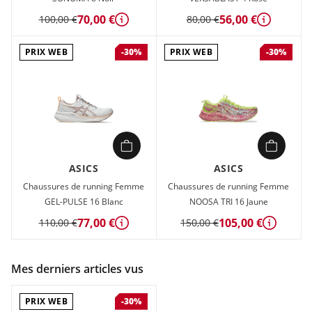
70,00 €
56,00 €
100,00 €
80,00 €
Détails
Détails
PRIX WEB
PRIX WEB
-30%
-30%
ASICS
ASICS
Chaussures de running Femme
Chaussures de running Femme
GEL-PULSE 16 Blanc
NOOSA TRI 16 Jaune
77,00 €
105,00 €
110,00 €
150,00 €
Détails
Détails
Mes derniers articles vus
PRIX WEB
-30%