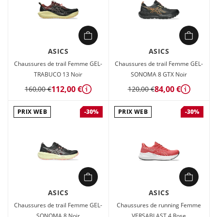
ASICS
ASICS
Chaussures de trail Femme GEL-
Chaussures de trail Femme GEL-
TRABUCO 13 Noir
SONOMA 8 GTX Noir
112,00 €
84,00 €
160,00 €
120,00 €
Détails
Détails
PRIX WEB
PRIX WEB
-30%
-30%
ASICS
ASICS
Chaussures de trail Femme GEL-
Chaussures de running Femme
SONOMA 8 Noir
VERSABLAST 4 Rose