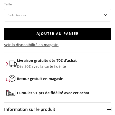
Taille
AJOUTER AU PANIER
Voir la disponibilité en magasin
Livraison gratuite dès 70€ d'achat
Dès 50€ avec la carte fidélité
Retour gratuit en magasin
Cumulez 91 pts de fidélité avec cet achat
Information sur le produit
Dép