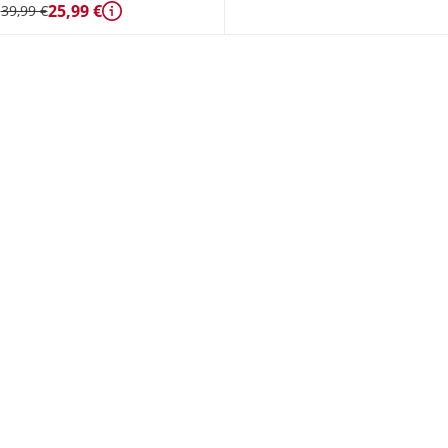
25,99 €
39,99 €
Détails