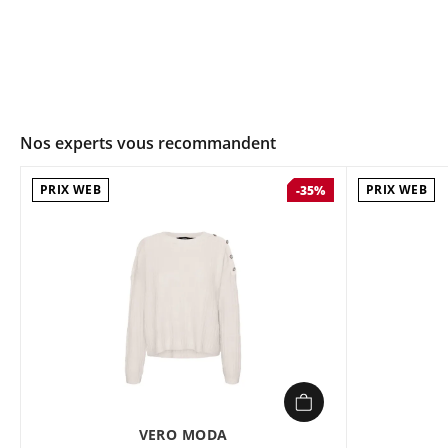
Nos experts vous recommandent
PRIX WEB
PRIX WEB
-35%
VERO MODA