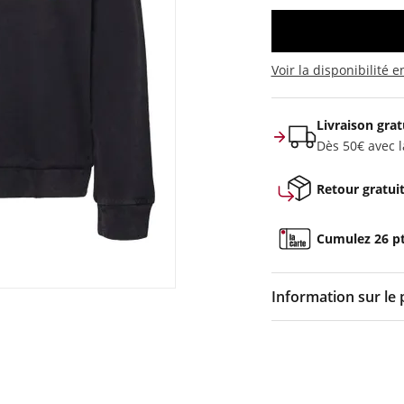
Voir la disponibilité 
Livraison grat
Dès 50€ avec la
Retour gratui
Cumulez 26 pts
Information sur le 
Couleur :
Noir
Composition :
100% 