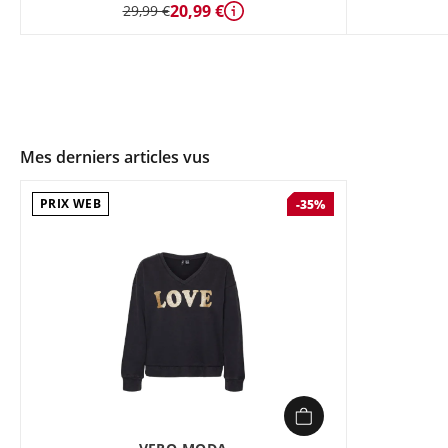
20,99 €
29,99 €
Détails
Mes derniers articles vus
PRIX WEB
-35%