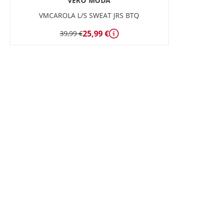
VERO MODA
VMCAROLA L/S SWEAT JRS BTQ
25,99 €
39,99 €
Détails