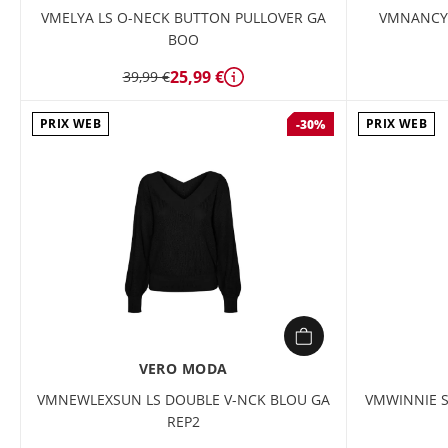
VMELYA LS O-NECK BUTTON PULLOVER GA
VMNANCY 
BOO
25,99 €
39,99 €
Détails
PRIX WEB
PRIX WEB
-30%
VERO MODA
VMNEWLEXSUN LS DOUBLE V-NCK BLOU GA
VMWINNIE S
REP2