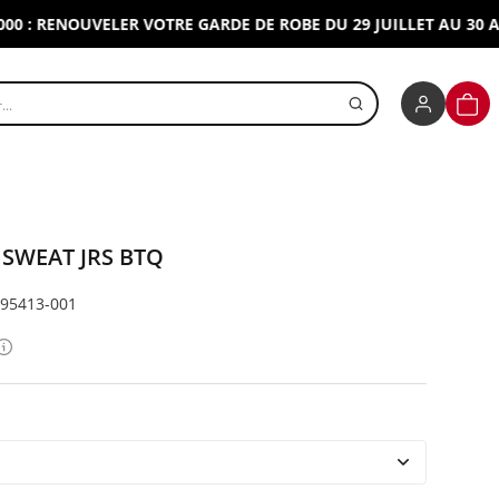
 RENOUVELER VOTRE GARDE DE ROBE DU 29 JUILLET AU 30 AOUT 
r un produit
PANI
SWEAT JRS BTQ
295413-001
Détails