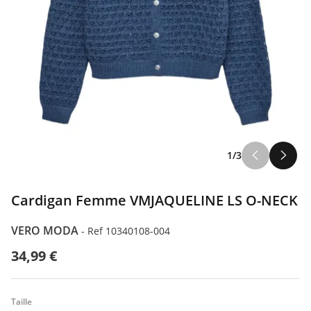
1/3
Cardigan Femme VMJAQUELINE LS O-NECK
VERO MODA
-
Ref 10340108-004
34,99 €
Taille