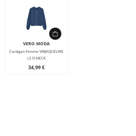
VERO MODA
Cardigan Femme VMJAQUELINE
LS O-NECK
34,99 €