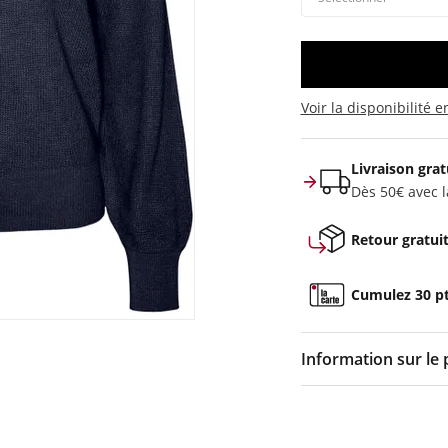
Voir la disponibilité 
Livraison grat
Dès 50€ avec la
Retour gratui
Cumulez 30 pts
Information sur le 
Couleur :
Bleu