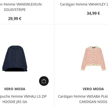
gan Femme VMNEWLEXSUN
Cardigan Femme VMHAYLEY 2
SOLID/STRIPE
34,99 €
29,99 €
VERO MODA
VERO MODA
apuche Femme VMHALI LS ZIP
Cardigan Femme VMSABA PLAI
HOODIE JRS GA
CARDIGAN NOOS