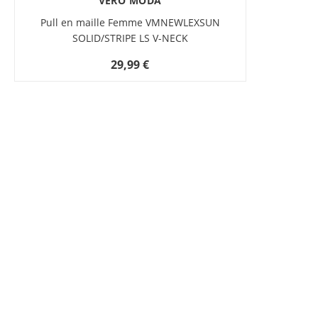
VERO MODA
Pull en maille Femme VMNEWLEXSUN
SOLID/STRIPE LS V-NECK
29,99 €