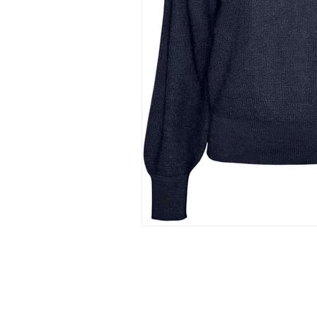
app.ui.shop.product.zoom