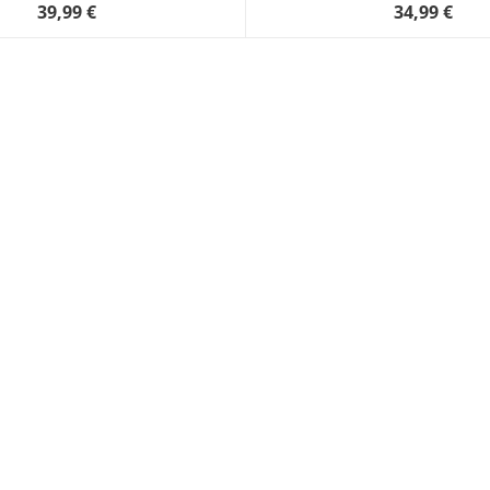
39,99 €
34,99 €