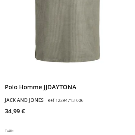
Polo Homme JJDAYTONA
JACK AND JONES
-
Ref 12294713-006
34,99 €
Taille