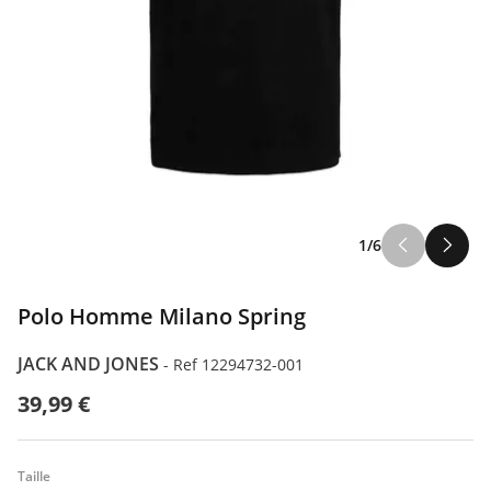
1/6
Polo Homme Milano Spring
JACK AND JONES
-
Ref 12294732-001
39,99 €
Taille