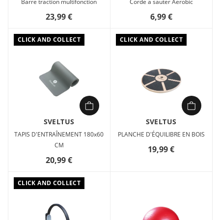
Barre traction multifonction
Corde a sauter Aerobic
23,99 €
6,99 €
CLICK AND COLLECT
CLICK AND COLLECT
SVELTUS
SVELTUS
TAPIS D'ENTRAÎNEMENT 180x60
PLANCHE D'ÉQUILIBRE EN BOIS
CM
19,99 €
20,99 €
CLICK AND COLLECT