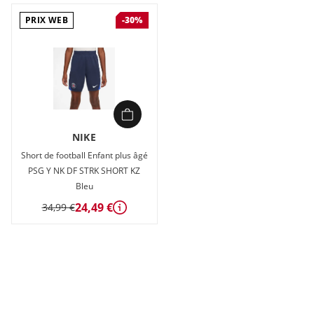
PRIX WEB
-30%
NIKE
Short de football Enfant plus âgé
PSG Y NK DF STRK SHORT KZ
Bleu
24,49 €
34,99 €
Détails