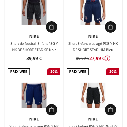
NIKE
NIKE
Short de football Enfant PSG Y
Short Enfant plus agé PSG Y NK
NK DF SHORT STAD SE Noir
DF SHORT STAD HM Bleu
39,99 €
27,99 €
39,99 €
Détails
PRIX WEB
PRIX WEB
-30%
-30%
NIKE
NIKE
Short Enfant plus agé PSG Y NK
Short Enfant PSG Y NK DF STRK