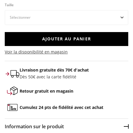
Taille
AJOUTER AU PANIER
Voir la disponibilité en magasin
Livraison gratuite dès 70€ d'achat
Dès 50€ avec la carte fidélité
Retour gratuit en magasin
Cumulez 24 pts de fidélité avec cet achat
Information sur le produit
Dép