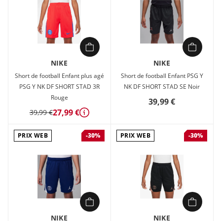
NIKE
NIKE
Short de football Enfant plus agé
Short de football Enfant PSG Y
PSG Y NK DF SHORT STAD 3R
NK DF SHORT STAD SE Noir
Rouge
39,99 €
27,99 €
39,99 €
Détails
PRIX WEB
PRIX WEB
-30%
-30%
NIKE
NIKE