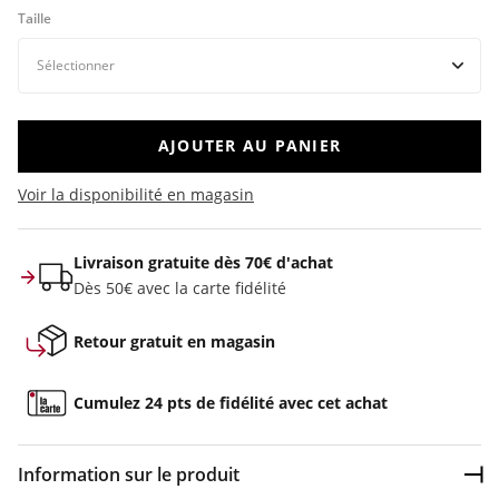
Taille
AJOUTER AU PANIER
Voir la disponibilité en magasin
Livraison gratuite dès 70€ d'achat
Dès 50€ avec la carte fidélité
Retour gratuit en magasin
Cumulez 24 pts de fidélité avec cet achat
Information sur le produit
Dép