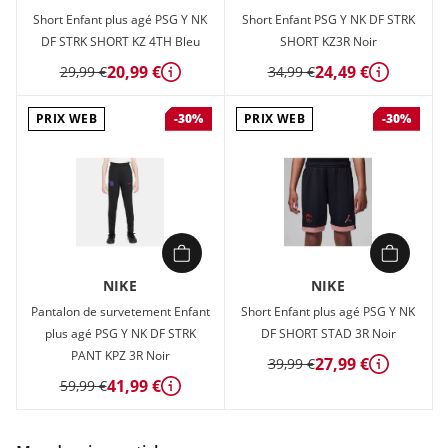
Short Enfant plus agé PSG Y NK
Short Enfant PSG Y NK DF STRK
DF STRK SHORT KZ 4TH Bleu
SHORT KZ3R Noir
20,99 €
24,49 €
29,99 €
34,99 €
Détails
Détails
PRIX WEB
PRIX WEB
-30%
-30%
NIKE
NIKE
Pantalon de survetement Enfant
Short Enfant plus agé PSG Y NK
plus agé PSG Y NK DF STRK
DF SHORT STAD 3R Noir
PANT KPZ 3R Noir
27,99 €
39,99 €
Détails
41,99 €
59,99 €
Détails