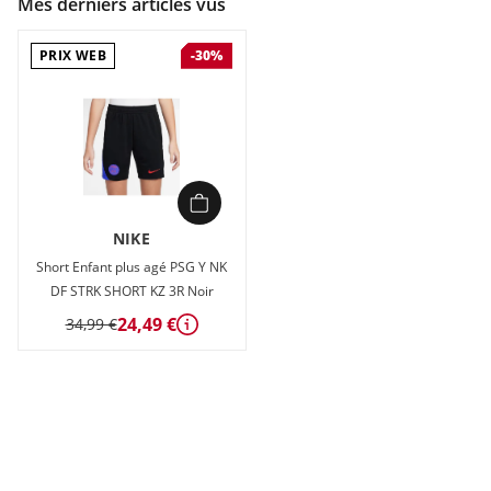
Mes derniers articles vus
PRIX WEB
-30%
NIKE
Short Enfant plus agé PSG Y NK
DF STRK SHORT KZ 3R Noir
24,49 €
34,99 €
Détails