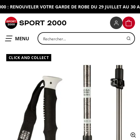
 : RENOUVELER VOTRE GARDE DE ROBE DU 29 JUILLET AU 30 AO
SPORT 2000
PANIE
Rechercher un produit
OUVRIR LE
MENU
CLICK AND COLLECT
ap