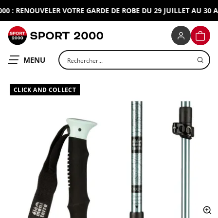
 : RENOUVELER VOTRE GARDE DE ROBE DU 29 JUILLET AU 30 AO
SPORT 2000
PANIE
Rechercher un produit
OUVRIR LE
MENU
CLICK AND COLLECT
ap