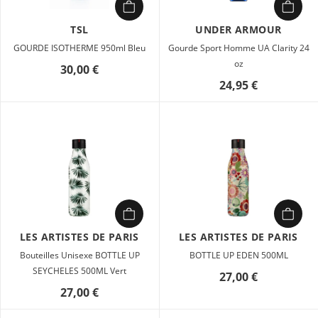
TSL
UNDER ARMOUR
GOURDE ISOTHERME 950ml Bleu
Gourde Sport Homme UA Clarity 24
oz
30,00 €
24,95 €
LES ARTISTES DE PARIS
LES ARTISTES DE PARIS
Bouteilles Unisexe BOTTLE UP
BOTTLE UP EDEN 500ML
SEYCHELES 500ML Vert
27,00 €
27,00 €