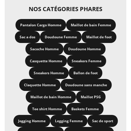
NOS CATÉGORIES PHARES
Pantalon Cargo Homme
Maillot de bain Femme
Sac a dos
Doudoune Femme
Maillot de foot
Sacoche Homme
Doudoune Homme
Casquette Homme
Sneakers Femme
Sneakers Homme
Ballon de foot
Claquette Homme
Doudoune sans manche
Maillot de bain Homme
Maillot PSG
Tee shirt Homme
Baskets Femme
Jogging Homme
Legging Femme
Sac de sport