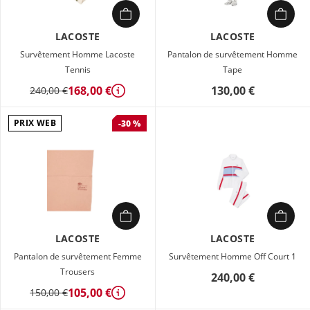
LACOSTE
LACOSTE
Survêtement Homme Lacoste
Pantalon de survêtement Homme
Tennis
Tape
168,00 €
130,00 €
240,00 €
Détails
PRIX WEB
-30 %
LACOSTE
LACOSTE
Pantalon de survêtement Femme
Survêtement Homme Off Court 1
Trousers
240,00 €
105,00 €
150,00 €
Détails