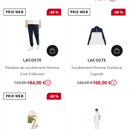
Détails
PRIX WEB
PRIX WEB
-30 %
-30 %
LACOSTE
LACOSTE
Pantalon de survêtement Homme
Survêtement Homme Technical
Core Collection
Capsule
84,00 €
168,00 €
120,00 €
240,00 €
Détails
Détails
PRIX WEB
-30 %