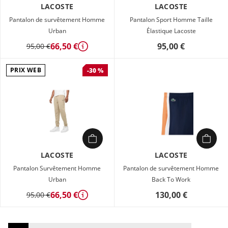
LACOSTE
LACOSTE
Pantalon de survêtement Homme
Pantalon Sport Homme Taille
Urban
Élastique Lacoste
66,50 €
95,00 €
95,00 €
Détails
PRIX WEB
-30 %
LACOSTE
LACOSTE
Pantalon Survêtement Homme
Pantalon de survêtement Homme
Urban
Back To Work
66,50 €
130,00 €
95,00 €
Détails