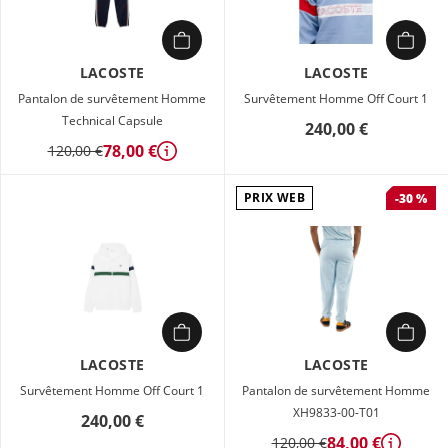
LACOSTE
LACOSTE
Pantalon de survêtement Homme
Survêtement Homme Off Court 1
Technical Capsule
240,00 €
78,00 €
120,00 €
Détails
PRIX WEB
-30 %
LACOSTE
LACOSTE
Survêtement Homme Off Court 1
Pantalon de survêtement Homme
XH9833-00-T01
240,00 €
84,00 €
120,00 €