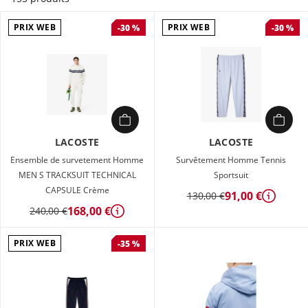
vos besoins sportifs et lifestyle
PRIX WEB
PRIX WEB
-30 %
-30 %
LACOSTE
LACOSTE
Ensemble de survetement Homme
Survêtement Homme Tennis
MEN S TRACKSUIT TECHNICAL
Sportsuit
CAPSULE Crème
91,00 €
130,00 €
Détails
168,00 €
240,00 €
Détails
PRIX WEB
-35 %