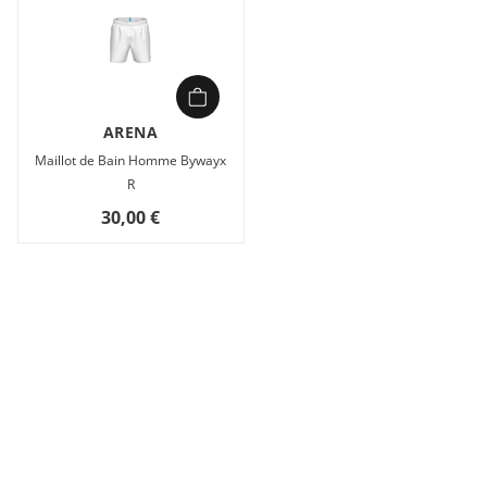
ARENA
Maillot de Bain Homme Bywayx
R
30,00 €