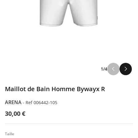
1/4
Maillot de Bain Homme Bywayx R
ARENA
-
Ref 006442-105
30,00 €
Taille