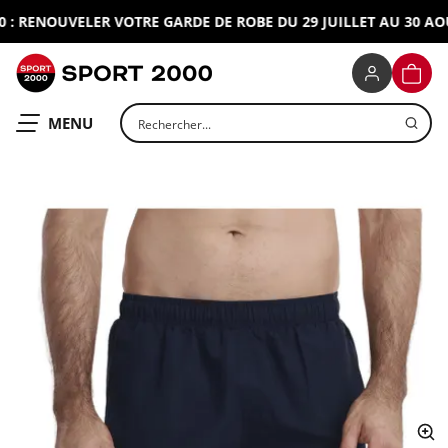
: RENOUVELER VOTRE GARDE DE ROBE DU 29 JUILLET AU 30 AOUT
SPORT 2000
PANIE
Rechercher un produit
OUVRIR LE
MENU
ap