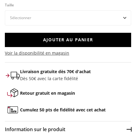
Taille
AJOUTER AU PANIER
Voir la disponibilité en magasin
Livraison gratuite dès 70€ d'achat
Dès 50€ avec la carte fidélité
Retour gratuit en magasin
Cumulez 50 pts de fidélité avec cet achat
Information sur le produit
Dép