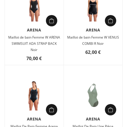
ARENA
ARENA
Maillot de bain Femme W ARENA
Maillot de bain Femme W VENUS
SWIMSUIT ADA STRAP BACK
COMBI R Noir
Noir
62,00 €
70,00 €
ARENA
ARENA
Maillot De Bain Femme Arena
Maillot De Bain Une Pièce