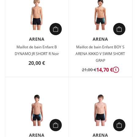
ARENA
ARENA
Maillot de bain Enfant B
Maillot de bain Enfant BOY S
DYNAMO JR SHORT R Noir
ARENA KIKKO V SWIM SHORT
GRAP
20,00 €
14,70 €
21,00 €
Détails
ARENA
ARENA