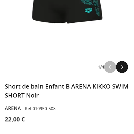
1/4
Short de bain Enfant B ARENA KIKKO SWIM
SHORT Noir
ARENA
-
Ref 010950-508
22,00 €