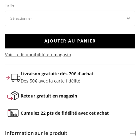
Taille
AJOUTER AU PANIER
Voir la disponibilité en magasin
Livraison gratuite dès 70€ d'achat
Dès 50€ avec la carte fidélité
Retour gratuit en magasin
Cumulez 22 pts de fidélité avec cet achat
Information sur le produit
Dép