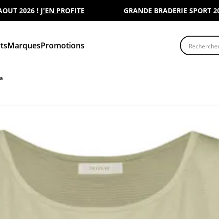
2026 !
J'EN PROFITE
GRANDE BRADERIE SPORT 2000 : 
Recherche
ts
Marques
Promotions
a