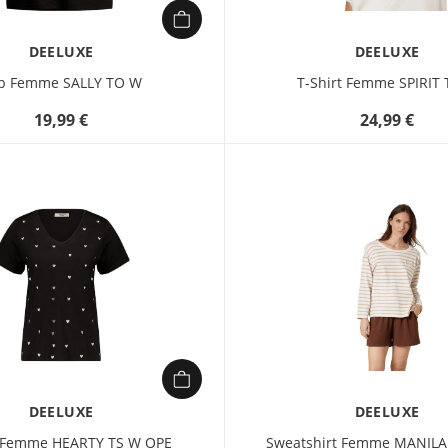
DEELUXE
DEELUXE
p Femme SALLY TO W
T-Shirt Femme SPIRIT
19,99 €
24,99 €
DEELUXE
DEELUXE
t Femme HEARTY TS W OPE
Sweatshirt Femme MANILA