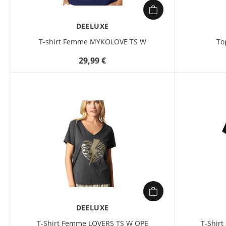
DEELUXE
T-shirt Femme MYKOLOVE TS W
To
29,99 €
DEELUXE
T-Shirt Femme LOVERS TS W OPE
T-Shir