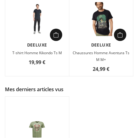
DEELUXE
DEELUXE
T-shirt Homme Kikondo Ts M
Chaussures Homme Aventura Ts
M M+
19,99 €
24,99 €
Mes derniers articles vus