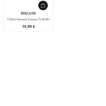
DEELUXE
T-Shirt Homme Craneo Ts M M+
19,99 €