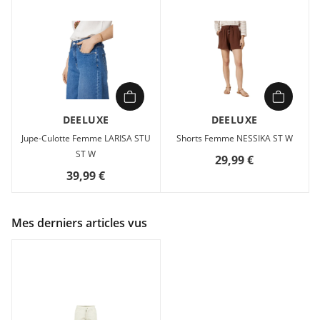
DEELUXE
DEELUXE
Jupe-Culotte Femme LARISA STU
Shorts Femme NESSIKA ST W
ST W
29,99 €
39,99 €
Mes derniers articles vus