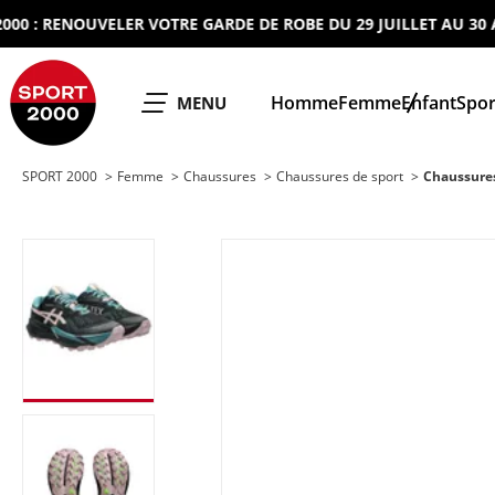
 RENOUVELER VOTRE GARDE DE ROBE DU 29 JUILLET AU 30 AOUT
SPORT 2000
Homme
Femme
Enfant
Spor
OUVRIR LE
MENU
SPORT 2000
Femme
Chaussures
Chaussures de sport
Chaussure