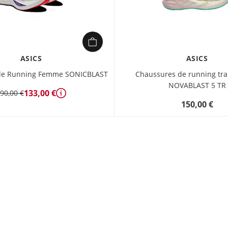
ASICS
ASICS
de Running Femme SONICBLAST
Chaussures de running tr
NOVABLAST 5 TR
133,00 €
90,00 €
Détails
150,00 €