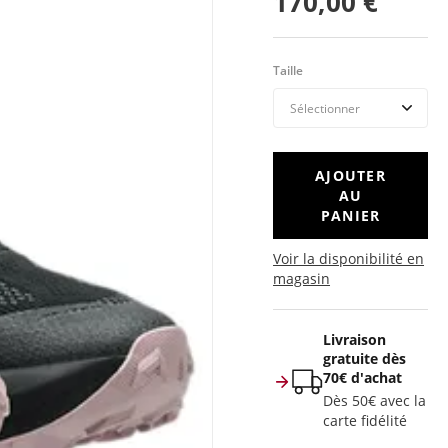
170,00 €
Taille
AJOUTER
AU
PANIER
Voir la disponibilité en
magasin
Livraison
gratuite dès
70€ d'achat
Dès 50€ avec la
carte fidélité