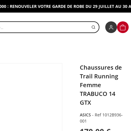
RENOUVELER VOTRE GARDE DE ROBE DU 29 JUILLET AU 30 AOUT 
r un produit
PANI
Chaussures de
Trail Running
Femme
TRABUCO 14
GTX
ASICS
-
Ref 1012B936-
001