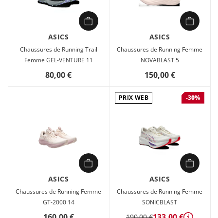
ASICS
ASICS
Chaussures de Running Trail
Chaussures de Running Femme
Femme GEL-VENTURE 11
NOVABLAST 5
80,00 €
150,00 €
PRIX WEB
-30%
ASICS
ASICS
Chaussures de Running Femme
Chaussures de Running Femme
GT-2000 14
SONICBLAST
160,00 €
133,00 €
190,00 €