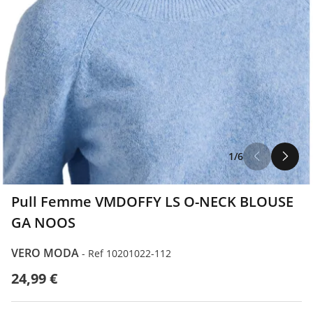
1/6
Pull Femme VMDOFFY LS O-NECK BLOUSE
GA NOOS
VERO MODA
-
Ref 10201022-112
24,99 €