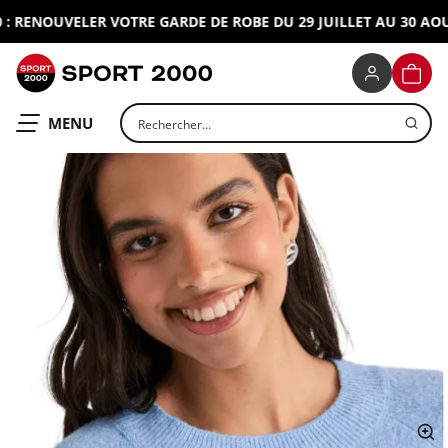
RENOUVELER VOTRE GARDE DE ROBE DU 29 JUILLET AU 30 AOUT 
SPORT 2000
PANIE
Rechercher un produit
OUVRIR LE
MENU
ap