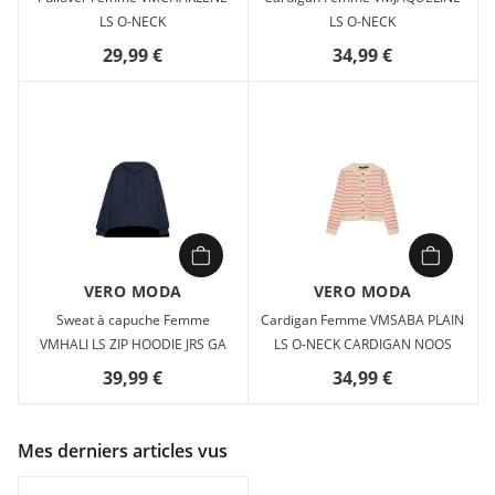
LS O-NECK
LS O-NECK
29,99 €
34,99 €
VERO MODA
VERO MODA
Sweat à capuche Femme
Cardigan Femme VMSABA PLAIN
VMHALI LS ZIP HOODIE JRS GA
LS O-NECK CARDIGAN NOOS
39,99 €
34,99 €
Mes derniers articles vus