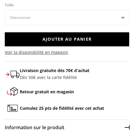
Taille
AJOUTER AU PANIER
Voir la disponibilité en magasin
Livraison gratuite dès 70€ d'achat
Dès 50€ avec la carte fidélité
Retour gratuit en magasin
Cumulez 25 pts de fidélité avec cet achat
Information sur le produit
Dép