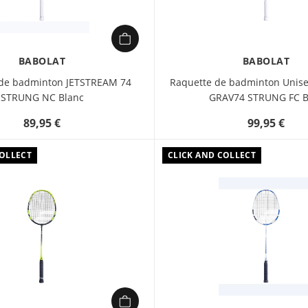
BABOLAT
BABOLAT
 de badminton JETSTREAM 74
Raquette de badminton Unise
STRUNG NC Blanc
GRAV74 STRUNG FC B
89,95 €
99,95 €
COLLECT
CLICK AND COLLECT