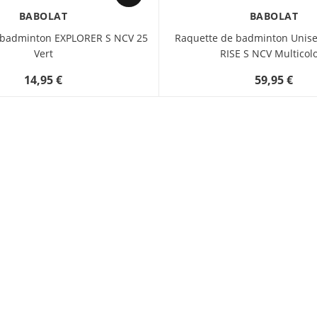
BABOLAT
BABOLAT
 badminton EXPLORER S NCV 25
Raquette de badminton Unise
Vert
RISE S NCV Multicol
14,95 €
59,95 €