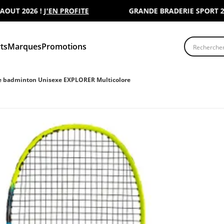
T 2026 !
J'EN PROFITE
GRANDE BRADERIE SPORT 2000 :
Recherche
ts
Marques
Promotions
e badminton Unisexe EXPLORER Multicolore