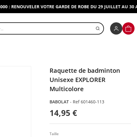
 RENOUVELER VOTRE GARDE DE ROBE DU 29 JUILLET AU 30 AOUT
r un produit
PANI
Raquette de badminton
Unisexe EXPLORER
Multicolore
BABOLAT
-
Ref 601460-113
14,95 €
Taille