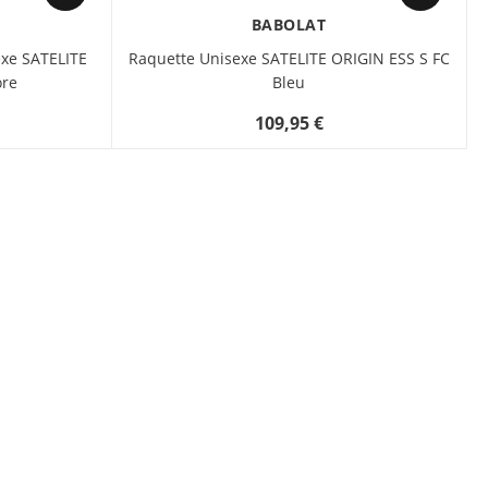
BABOLAT
xe SATELITE
Raquette Unisexe SATELITE ORIGIN ESS S FC
ore
Bleu
109,95 €