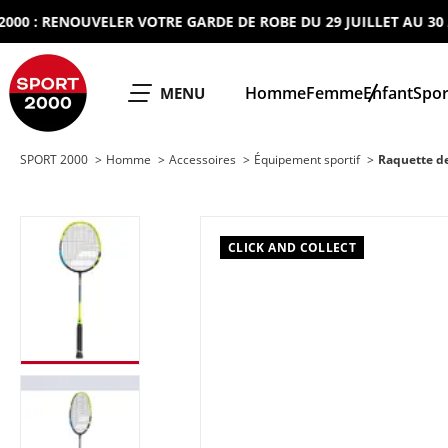
: RENOUVELER VOTRE GARDE DE ROBE DU 29 JUILLET AU 30 AOU
SPORT 2000
Homme
Femme
Enfant
Spor
OUVRIR LE
MENU
SPORT 2000
Homme
Accessoires
Équipement sportif
Raquette d
CLICK AND COLLECT