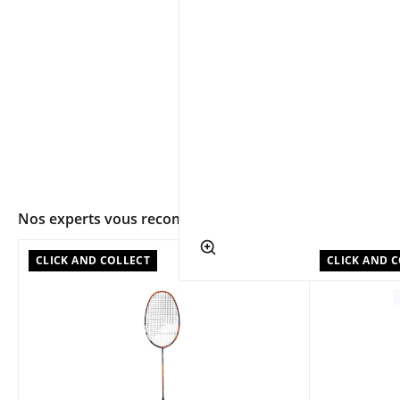
Nos experts vous recommandent
app.ui.shop.product.zoom
CLICK AND COLLECT
CLICK AND 