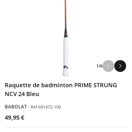
1/6
Raquette de badminton PRIME STRUNG
NCV 24 Bleu
BABOLAT
-
Ref 601472-100
49,95 €