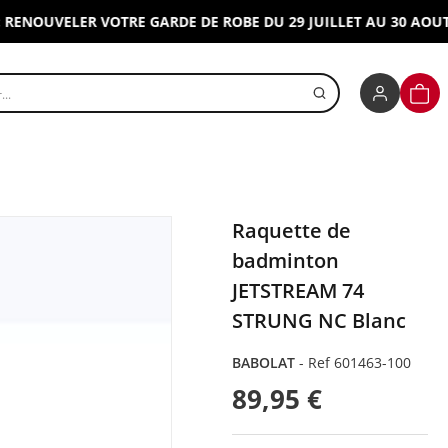
OUVELER VOTRE GARDE DE ROBE DU 29 JUILLET AU 30 AOUT 202
r un produit
PANI
Raquette de
badminton
JETSTREAM 74
STRUNG NC Blanc
BABOLAT
-
Ref 601463-100
89,95 €