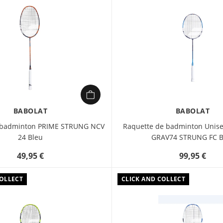
BABOLAT
BABOLAT
 badminton PRIME STRUNG NCV
Raquette de badminton Unise
24 Bleu
GRAV74 STRUNG FC B
49,95 €
99,95 €
COLLECT
CLICK AND COLLECT