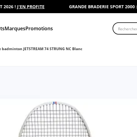
6 !
J'EN PROFITE
GRANDE BRADERIE SPORT 2000 : REN
Recherche
ts
Marques
Promotions
e badminton JETSTREAM 74 STRUNG NC Blanc