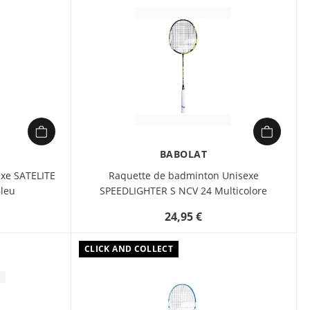
attractif chez Sport 2000
BABOLAT
xe SATELITE
Raquette de badminton Unisexe
leu
SPEEDLIGHTER S NCV 24 Multicolore
24,95 €
CLICK AND COLLECT