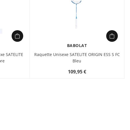
BABOLAT
xe SATELITE
Raquette Unisexe SATELITE ORIGIN ESS S FC
ore
Bleu
109,95 €