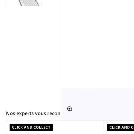
app.ui.shop.product.zoom
Nos experts vous recommandent
CLICK AND COLLECT
CLICK AND 