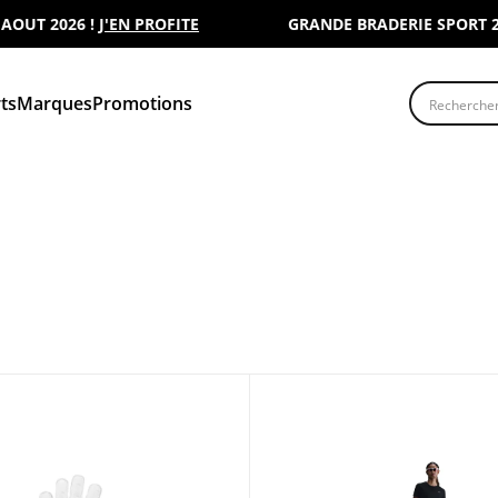
 2026 !
J'EN PROFITE
GRANDE BRADERIE SPORT 2000 :
Recherche
ts
Marques
Promotions