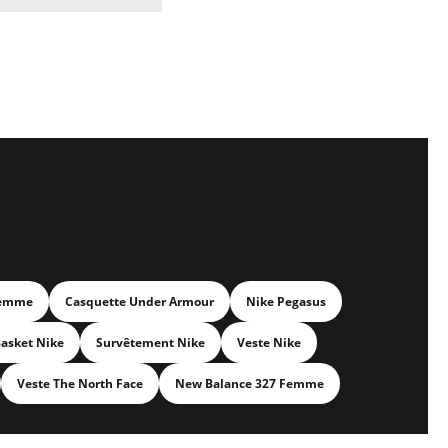
Femme
Casquette Under Armour
Nike Pegasus
asket Nike
Survêtement Nike
Veste Nike
Veste The North Face
New Balance 327 Femme