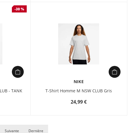
-30 %
NIKE
LUB - TANK
T-Shirt Homme M NSW CLUB Gris
24,99 €
étails
Suivante
Dernière