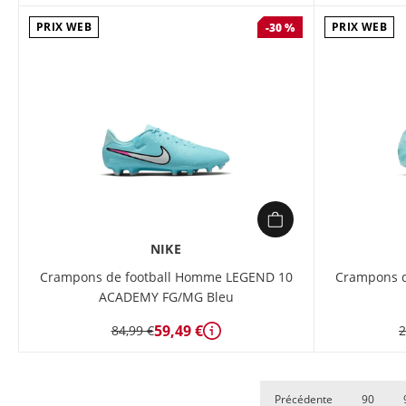
PRIX WEB
PRIX WEB
-30 %
NIKE
Crampons de football Homme LEGEND 10
Crampons d
ACADEMY FG/MG Bleu
59,49 €
84,99 €
2
Détails
Précédente
90