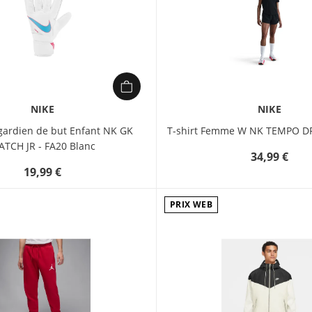
NIKE
NIKE
gardien de but Enfant NK GK
T-shirt Femme W NK TEMPO DF
TCH JR - FA20 Blanc
34,99 €
19,99 €
PRIX WEB