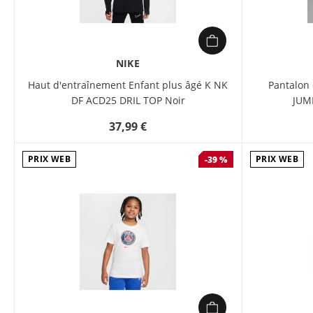
NIKE
Haut d'entraînement Enfant plus âgé K NK
Pantalon
DF ACD25 DRIL TOP Noir
JUM
37,99 €
PRIX WEB
PRIX WEB
-39 %