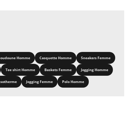
oudoune Homme
Casquette Homme
Sneakers Femme
Tee shirt Homme
Baskets Femme
Jogging Homme
isotherme
Jogging Femme
Polo Homme