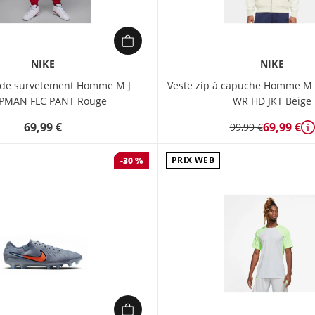
NIKE
NIKE
 de survetement Homme M J
Veste zip à capuche Homme 
PMAN FLC PANT Rouge
WR HD JKT Beige
69,99 €
69,99 €
99,99 €
D
PRIX WEB
-30 %