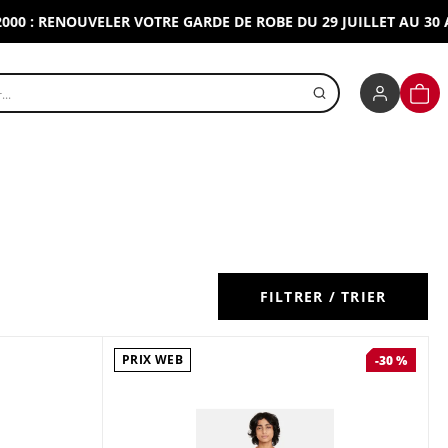
 RENOUVELER VOTRE GARDE DE ROBE DU 29 JUILLET AU 30 AOUT
r un produit
PANI
FILTRER / TRIER
PRIX WEB
-30 %