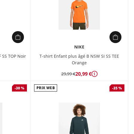
NIKE
 SS TOP Noir
T-shirt Enfant plus âgé B NSW SI SS TEE
Orange
20,99 €
29,99 €
Détails
PRIX WEB
-30 %
-35 %