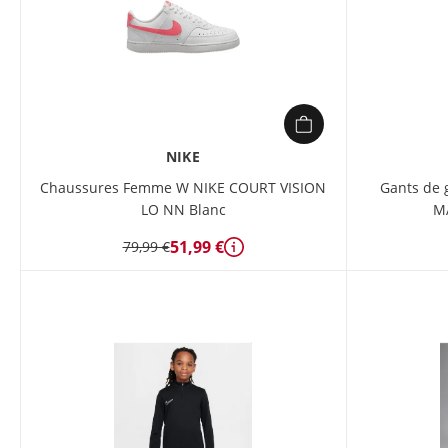
NIKE
Chaussures Femme W NIKE COURT VISION
Gants de 
LO NN Blanc
MA
51,99 €
79,99 €
Détails