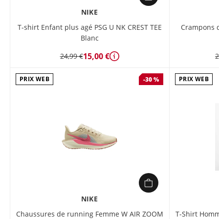
NIKE
T-shirt Enfant plus agé PSG U NK CREST TEE
Crampons d
Blanc
15,00 €
24,99 €
2
Détails
PRIX WEB
PRIX WEB
-30 %
NIKE
Chaussures de running Femme W AIR ZOOM
T-Shirt Hom