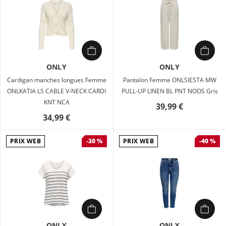
ONLY
ONLY
Cardigan manches longues Femme
Pantalon Femme ONLSIESTA MW
ONLKATIA LS CABLE V-NECK CARDI
PULL-UP LINEN BL PNT NOOS Gris
KNT NCA
39,99 €
34,99 €
PRIX WEB
PRIX WEB
-30 %
-40 %
ONLY
ONLY