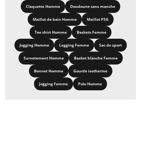
Claquette Homme
Doudoune sans manche
Maillot de bain Homme
Maillot PSG
Tee shirt Homme
Baskets Femme
Jogging Homme
Legging Femme
Sac de sport
Survetement Homme
Basket blanche Femme
Bonnet Homme
Gourde isotherme
Jogging Femme
Polo Homme