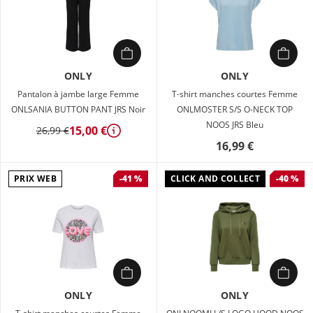
ONLY
ONLY
Pantalon à jambe large Femme
T-shirt manches courtes Femme
ONLSANIA BUTTON PANT JRS Noir
ONLMOSTER S/S O-NECK TOP
NOOS JRS Bleu
15,00 €
26,99 €
Détails
16,99 €
PRIX WEB
CLICK AND COLLECT
-41 %
-40 %
ONLY
ONLY