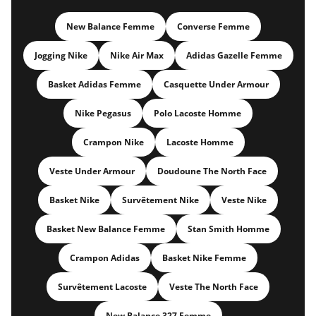
New Balance Femme
Converse Femme
Jogging Nike
Nike Air Max
Adidas Gazelle Femme
Basket Adidas Femme
Casquette Under Armour
Nike Pegasus
Polo Lacoste Homme
Crampon Nike
Lacoste Homme
Veste Under Armour
Doudoune The North Face
Basket Nike
Survêtement Nike
Veste Nike
Basket New Balance Femme
Stan Smith Homme
Crampon Adidas
Basket Nike Femme
Survêtement Lacoste
Veste The North Face
New Balance 327 Femme