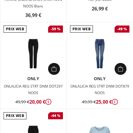
NOOS Blanc
26,99 €
36,99 €
PRIX WEB
PRIX WEB
-59 %
-49 %
ONLY
ONLY
ONLALICIA REG STRT DNM DOT297
ONLALICIA REG STRT DNM DOT879
NOOS
NOOS
20,00 €
25,00 €
49,99 €
49,99 €
Détails
Détails
PRIX WEB
-44 %