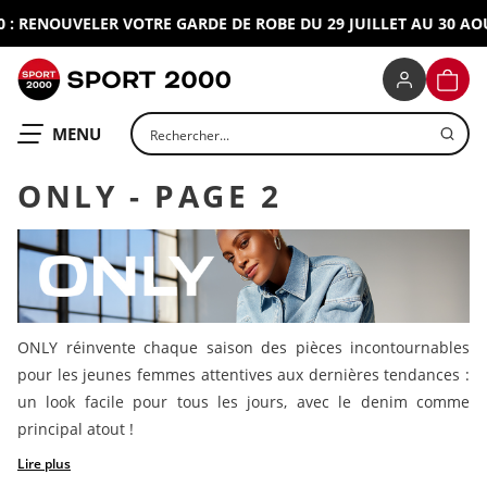
RENOUVELER VOTRE GARDE DE ROBE DU 29 JUILLET AU 30 AOUT 
SPORT 2000
PANIE
Rechercher un produit
OUVRIR LE
MENU
ONLY - PAGE 2
ONLY réinvente chaque saison des pièces incontournables
pour les jeunes femmes attentives aux dernières tendances :
un look facile pour tous les jours, avec le denim comme
principal atout !
Lire plus