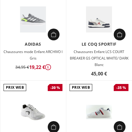
ADIDAS
LE COQ SPORTIF
Chaussures mode Enfant ARCHIVO I
Chaussures Enfant LCS COURT
Gris
BREAKER GS OPTICAL WHITE/ DARK
Blanc
19,22 €
34,95 €
Détails
45,00 €
PRIX WEB
PRIX WEB
-30 %
-35 %