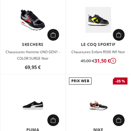
SKECHERS
LE COQ SPORTIF
Chaussures Homme UNO GEN1 -
Chaussures Enfant R500 INF Noir
COLOR SURGE Noir
31,50 €
45,00 €
Détails
69,95 €
PRIX WEB
-35 %
PUMA
NIKE