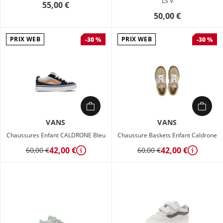
LS V
55,00 €
50,00 €
PRIX WEB
PRIX WEB
-30 %
-30 %
VANS
VANS
Chaussures Enfant CALDRONE Bleu
Chaussure Baskets Enfant Caldrone
42,00 €
42,00 €
60,00 €
60,00 €
Détails
Détails