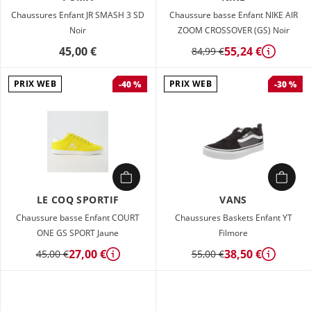
Chaussures Enfant JR SMASH 3 SD
Chaussure basse Enfant NIKE AIR
Noir
ZOOM CROSSOVER (GS) Noir
45,00 €
55,24 €
84,99 €
Détails
PRIX WEB
PRIX WEB
-40 %
-30 %
LE COQ SPORTIF
VANS
Chaussure basse Enfant COURT
Chaussures Baskets Enfant YT
ONE GS SPORT Jaune
Filmore
27,00 €
38,50 €
45,00 €
55,00 €
Détails
Détails