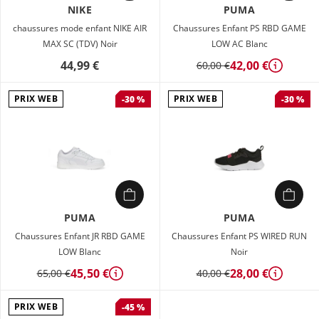
NIKE
PUMA
chaussures mode enfant NIKE AIR
Chaussures Enfant PS RBD GAME
MAX SC (TDV) Noir
LOW AC Blanc
44,99 €
42,00 €
60,00 €
Détails
PRIX WEB
PRIX WEB
-30 %
-30 %
PUMA
PUMA
Chaussures Enfant JR RBD GAME
Chaussures Enfant PS WIRED RUN
LOW Blanc
Noir
45,50 €
28,00 €
65,00 €
40,00 €
Détails
Détails
PRIX WEB
-45 %