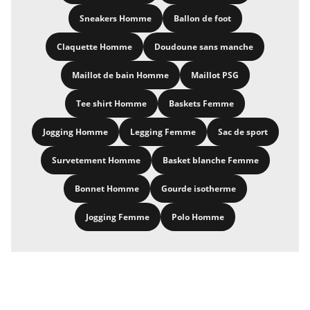
Sneakers Homme
Ballon de foot
Claquette Homme
Doudoune sans manche
Maillot de bain Homme
Maillot PSG
Tee shirt Homme
Baskets Femme
Jogging Homme
Legging Femme
Sac de sport
Survetement Homme
Basket blanche Femme
Bonnet Homme
Gourde isotherme
Jogging Femme
Polo Homme