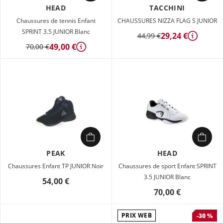
HEAD
TACCHINI
Chaussures de tennis Enfant
CHAUSSURES NIZZA FLAG S JUNIOR
SPRINT 3.5 JUNIOR Blanc
29,24 €
44,99 €
Détails
49,00 €
70,00 €
Détails
PEAK
HEAD
Chaussures Enfant TP JUNIOR Noir
Chaussures de sport Enfant SPRINT
3.5 JUNIOR Blanc
54,00 €
70,00 €
PRIX WEB
-30 %