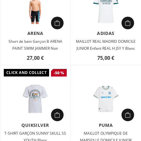
ARENA
ADIDAS
Short de bain Garçon B ARENA
MAILLOT REAL MADRID DOMICILE
PAINT SWIM JAMMER Noir
JUNIOR Enfant REAL H JSY Y Blanc
27,00 €
75,00 €
CLICK AND COLLECT
-50 %
QUIKSILVER
PUMA
T-SHIRT GARÇON SUNNY SKULL SS
MAILLOT OLYMPIQUE DE
YOUTH Blanc
MARSEILLE DOMICILE JUNIOR