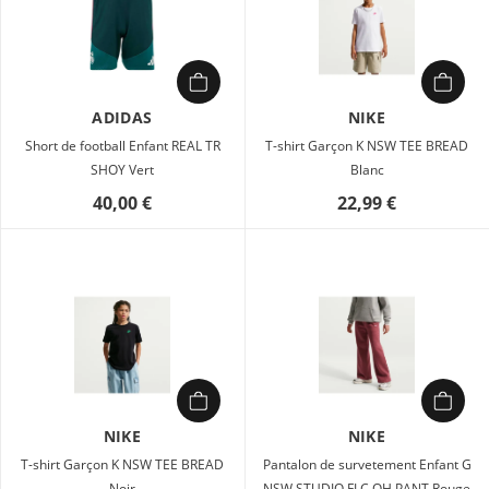
ADIDAS
NIKE
Short de football Enfant REAL TR
T-shirt Garçon K NSW TEE BREAD
SHOY Vert
Blanc
40,00 €
22,99 €
NIKE
NIKE
T-shirt Garçon K NSW TEE BREAD
Pantalon de survetement Enfant G
Noir
NSW STUDIO FLC OH PANT Rouge