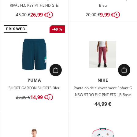
RIVAL FLC KEY PT FIL HD Gris
Bleu
26,99 €
9,99 €
45,00 €
20,00 €
Détails
Détails
PRIX WEB
-40 %
PUMA
NIKE
SHORT GARÇON SHORTS Bleu
Pantalon de survetement Enfant G
NSW STDO FLC PNT FTD LB Rose
14,99 €
25,00 €
Détails
44,99 €