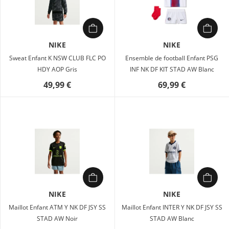
NIKE
NIKE
Sweat Enfant K NSW CLUB FLC PO
Ensemble de football Enfant PSG
HDY AOP Gris
INF NK DF KIT STAD AW Blanc
49,99 €
69,99 €
NIKE
NIKE
Maillot Enfant ATM Y NK DF JSY SS
Maillot Enfant INTER Y NK DF JSY SS
STAD AW Noir
STAD AW Blanc