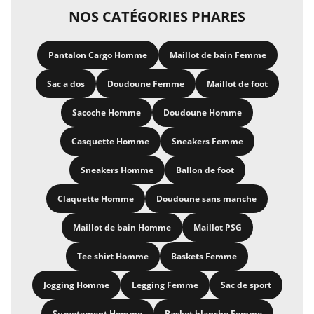
NOS CATÉGORIES PHARES
Pantalon Cargo Homme
Maillot de bain Femme
Sac a dos
Doudoune Femme
Maillot de foot
Sacoche Homme
Doudoune Homme
Casquette Homme
Sneakers Femme
Sneakers Homme
Ballon de foot
Claquette Homme
Doudoune sans manche
Maillot de bain Homme
Maillot PSG
Tee shirt Homme
Baskets Femme
Jogging Homme
Legging Femme
Sac de sport
Survetement Homme
Basket blanche Femme