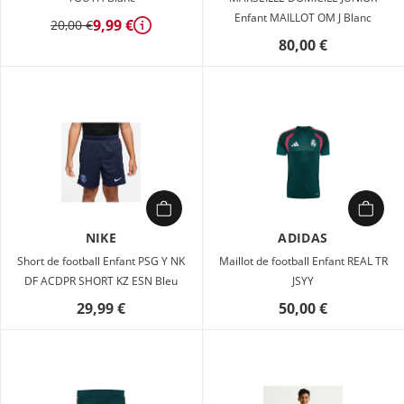
Enfant MAILLOT OM J Blanc
9,99 €
20,00 €
Détails
80,00 €
NIKE
ADIDAS
Short de football Enfant PSG Y NK
Maillot de football Enfant REAL TR
DF ACDPR SHORT KZ ESN Bleu
JSYY
29,99 €
50,00 €