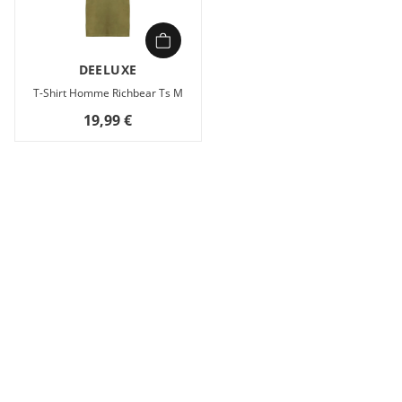
DEELUXE
T-Shirt Homme Richbear Ts M
19,99 €