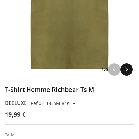
1/6
T-Shirt Homme Richbear Ts M
DEELUXE
-
Ref 06T1455M-84KHA
19,99 €
Taille