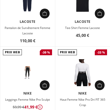
LACOSTE
LACOSTE
Pantalon de Survêtement Femme
Tee-Shirt Femme Lacoste
Lacoste
45,00 €
110,00 €
PRIX WEB
PRIX WEB
-30 %
-33 %
NIKE
NIKE
Leggings Femme Nike Pro Sculpt
Haut Femme Nike Pro Dri FIT 365
Crop
41,99 €
59,99 €
Détails