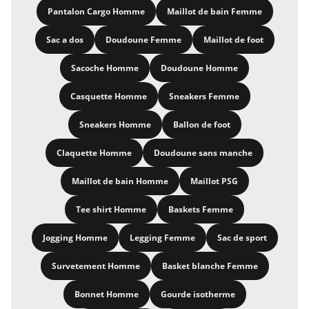
Pantalon Cargo Homme
Maillot de bain Femme
Sac a dos
Doudoune Femme
Maillot de foot
Sacoche Homme
Doudoune Homme
Casquette Homme
Sneakers Femme
Sneakers Homme
Ballon de foot
Claquette Homme
Doudoune sans manche
Maillot de bain Homme
Maillot PSG
Tee shirt Homme
Baskets Femme
Jogging Homme
Legging Femme
Sac de sport
Survetement Homme
Basket blanche Femme
Bonnet Homme
Gourde isotherme