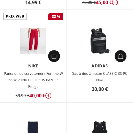
14,99 €
45,00 €
75,00 €
Détails
PRIX WEB
-33 %
NIKE
ADIDAS
Pantalon de survetement Femme W
Sac à dos Unisexe CLASSIC 3S PC
NSW PHNX FLC HR OS PANT 2
Noir
Rouge
30,00 €
40,00 €
59,99 €
Détails