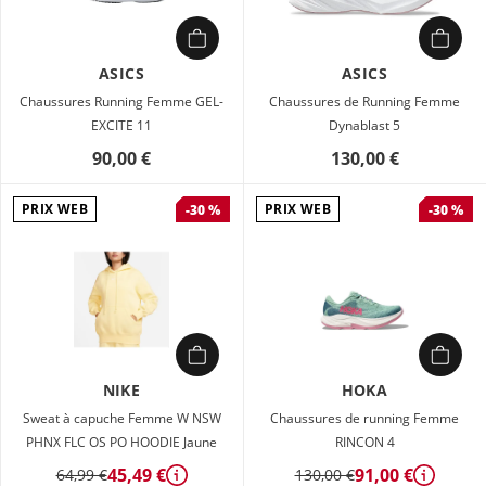
ASICS
ASICS
Chaussures Running Femme GEL-
Chaussures de Running Femme
EXCITE 11
Dynablast 5
90,00 €
130,00 €
PRIX WEB
PRIX WEB
-30 %
-30 %
NIKE
HOKA
Sweat à capuche Femme W NSW
Chaussures de running Femme
PHNX FLC OS PO HOODIE Jaune
RINCON 4
45,49 €
91,00 €
64,99 €
130,00 €
Détails
Détails