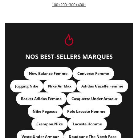
100+
200+
300+
400+
NOS BEST-SELLERS MARQUES
New Balance Femme
Converse Femme
Jogging Nike
Nike Air Max
Adidas Gazelle Femme
Basket Adidas Femme
Casquette Under Armour
Nike Pegasus
Polo Lacoste Homme
Crampon Nike
Lacoste Homme
Veste Under Armour
Doudoune The North Face