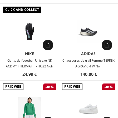
CLICK AND COLLECT
NIKE
ADIDAS
Gants de foootball Unisexe NK
Chaussures de trail Femme TERREX
ACDMY THERMAFIT - HO22 Noir
AGRAVIC 4 W Noir
24,99 €
140,00 €
PRIX WEB
PRIX WEB
-30 %
-30 %